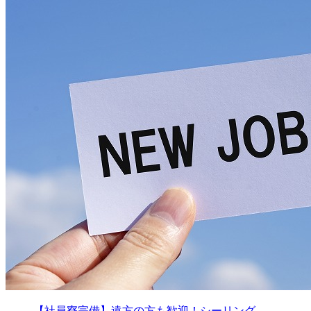
【社員寮完備】遠方の方も歓迎！シーリング…