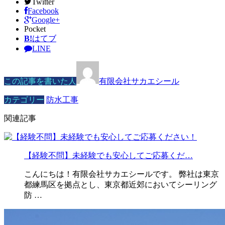
Twitter
Facebook
Google+
Pocket
B!
はてブ
LINE
この記事を書いた人
有限会社サカエシール
カテゴリー
防水工事
関連記事
【経験不問】未経験でも安心してご応募くだ…
こんにちは！有限会社サカエシールです。 弊社は東京
都練馬区を拠点とし、東京都近郊においてシーリング
防 …