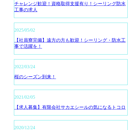
チャレンジ歓迎！資格取得支援有り！シーリング防水
工事の求人
2025/05/02
【社員寮完備】遠方の方も歓迎！シーリング・防水工
事で活躍を！
2022/03/24
桜のシーズン到来！
2021/02/05
【求人募集】有限会社サカエシールの気になるトコロ
2020/12/24