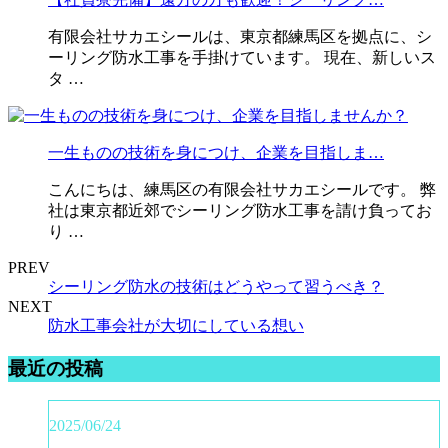
有限会社サカエシールは、東京都練馬区を拠点に、シ
ーリング防水工事を手掛けています。 現在、新しいス
タ …
一生ものの技術を身につけ、企業を目指しま…
こんにちは、練馬区の有限会社サカエシールです。 弊
社は東京都近郊でシーリング防水工事を請け負ってお
り …
PREV
シーリング防水の技術はどうやって習うべき？
NEXT
防水工事会社が大切にしている想い
最近の投稿
2025/06/24