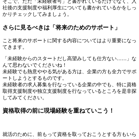
そこで、ただ「未経験者可」と書かれているだけでなく、入
社後の支援制度や福利厚生についても書かれているかをしっ
かりチェックしてみましょう。
さらに見るべきは「将来のためのサポート」
こと将来のサポートに関する内容についてはより重要になっ
てきます。
「未経験からのスタートだし高望みしても仕方ない……」な
んて思わないでくださいね！
未経験でも熱意ややる気がある方は、企業の方も全力でサポ
ートしようとするものです。
未経験者の求人募集を行なっている企業の中でも、特に資格
取得支援制度や独立支援制度を行なっているところを是非探
してみてください。
資格取得の前に現場経験を重ねていこう！
就活のために、前もって資格を取っておこうとする方もいら