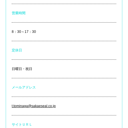
営業時間
8：30～17：30
定休日
日曜日・祝日
メールアドレス
t.tominaga@sakaeseal.co.jp
サイトＵＲＬ