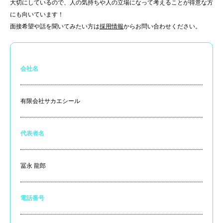
大切にしているので、人の気持ちや人の立場になって考えることが得意な方
にも向いています！
面接希望や話を聞いてみたい方は
採用情報
からお問い合わせください。
会社名
有限会社サカエシール
代表者名
冨永 龍郎
電話番号