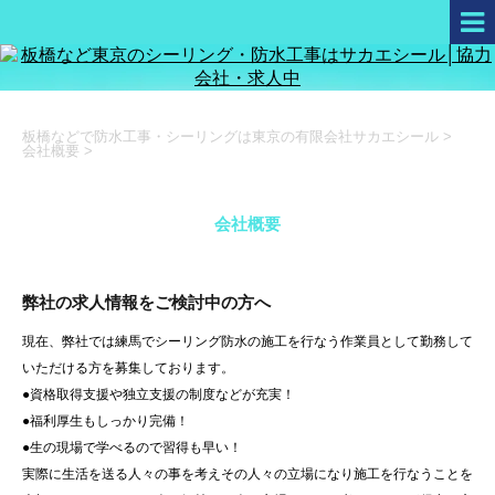
板橋などで防水工事・シーリングは東京の有限会社サカエシール
>
会社概要
>
会社概要
弊社の求人情報をご検討中の方へ
現在、弊社では練馬でシーリング防水の施工を行なう作業員として勤務して
いただける方を募集しております。
●資格取得支援や独立支援の制度などが充実！
●福利厚生もしっかり完備！
●生の現場で学べるので習得も早い！
実際に生活を送る人々の事を考えその人々の立場になり施工を行なうことを